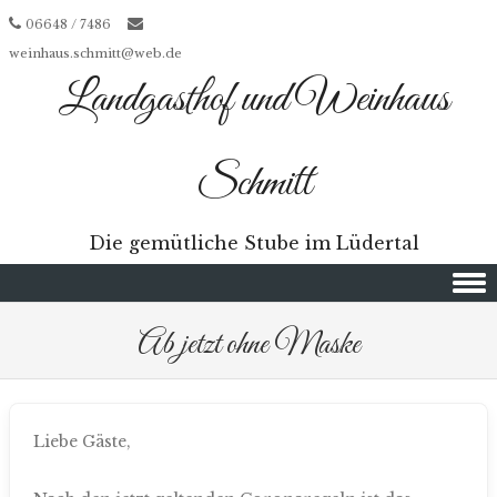
06648 / 7486
weinhaus.schmitt@web.de
Landgasthof und Weinhaus
Schmitt
Die gemütliche Stube im Lüdertal
Skip to content
Ab jetzt ohne Maske
Liebe Gäste,