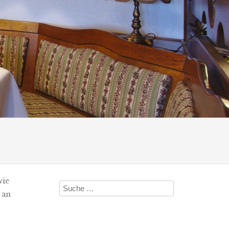
wie
Suche
 an