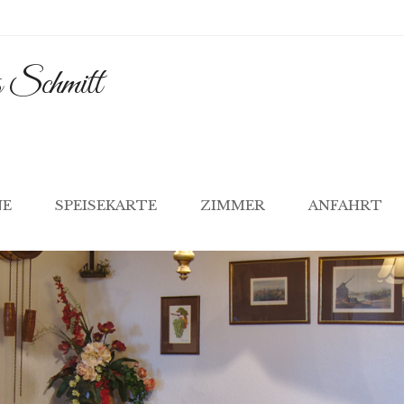
 Schmitt
ENT
NE
SPEISEKARTE
ZIMMER
ANFAHRT